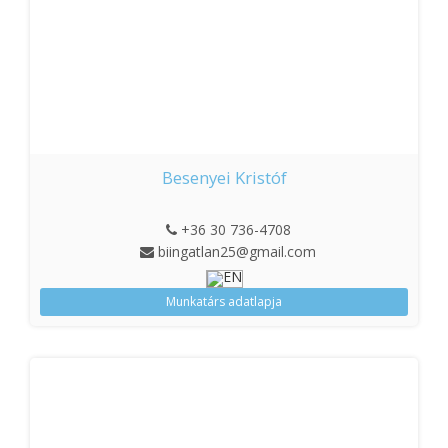
Besenyei Kristóf
+36 30 736-4708
biingatlan25@gmail.com
Munkatárs adatlapja