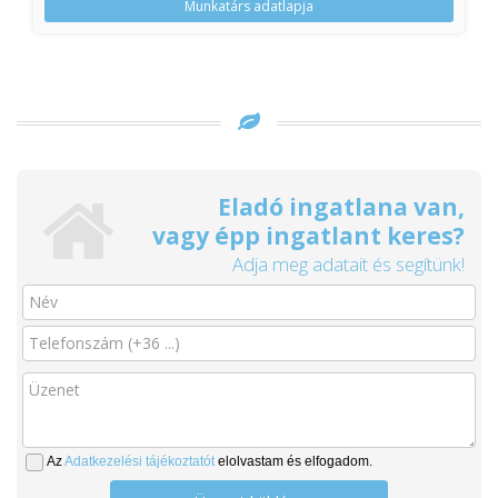
Munkatárs adatlapja
Eladó ingatlana van,
vagy épp ingatlant keres?
Adja meg adatait és segítünk!
Az
Adatkezelési tájékoztatót
elolvastam és elfogadom.