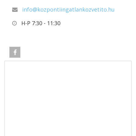
info@kozpontiingatlankozvetito.hu
H-P 7:30 - 11:30