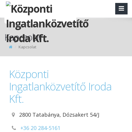
Kapcsolat
Kapcsolat
Központi
Ingatlanközvetítő Iroda
Kft.
2800 Tatabánya, Dózsakert 54/J
+36 20 284-5161