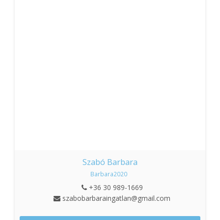
Szabó Barbara
Barbara2020
+36 30 989-1669
szabobarbaraingatlan@gmail.com