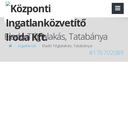
Eladó Téglalakás, Tatabánya
Ingatlanok
Eladó Téglalakás, Tatabánya
#176702089